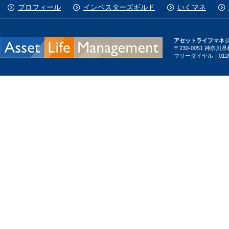
プロフィール
インベスターズギルド
いくマネ
アセットライフマネ
〒230-0051 神奈
フリーダイヤル：0120-