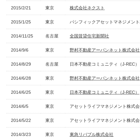
2015/2/21
東京
株式会社ネクスト
2015/1/25
東京
パシフィックアセットマネジメント
2014/11/25
名古屋
全国賃貸住宅新聞社
2014/9/6
東京
野村不動産アーバンネット株式会社
2014/8/29
名古屋
日本不動産コミュニティ（J-REC）
2014/6/28
東京
野村不動産アーバンネット株式会社
2014/6/25
東京
日本不動産コミュニティ（J-REC）
2014/6/5
東京
アセットライフマネジメント株式会
2014/5/22
東京
アセットライフマネジメント株式会
2014/3/23
東京
東急リバブル株式会社