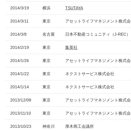
2014/3/19
横浜
TSUTAYA
2014/3/11
東京
アセットライフマネジメント株式会
2014/3/8
名古屋
日本不動産コミュニティ（J-REC）
2014/2/19
東京
集英社
2014/1/26
東京
アセットライフマネジメント株式会
2014/1/22
東京
ネクストサービス株式会社
2014/1/14
東京
ネクストサービス株式会社
2013/12/08
東京
アセットライフマネジメント株式会
2013/11/10
東京
アセットライフマネジメント株式会
2013/10/23
神奈川
厚木商工会議所