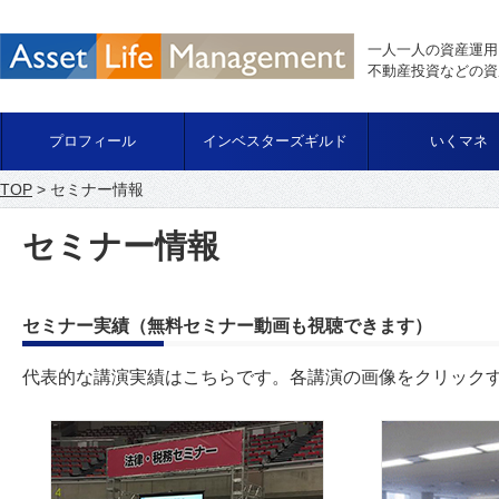
一人一人の資産運用
不動産投資などの資
プロフィール
インベスターズギルド
いくマネ
TOP
> セミナー情報
セミナー情報
セミナー実績（無料セミナー動画も視聴できます）
代表的な講演実績はこちらです。各講演の画像をクリック