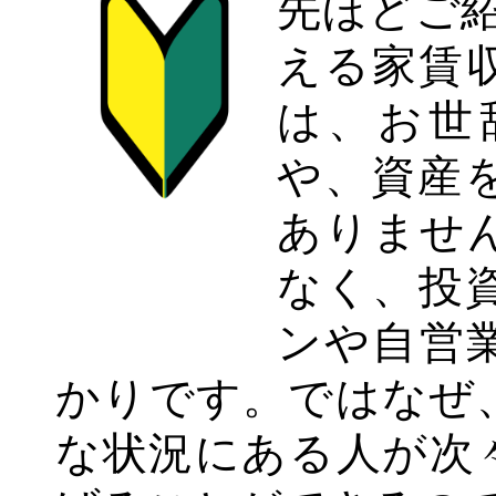
先ほどご紹
える家賃
は、お世
や、資産
ありませ
なく、投
ンや自営
かりです。ではなぜ
な状況にある人が次