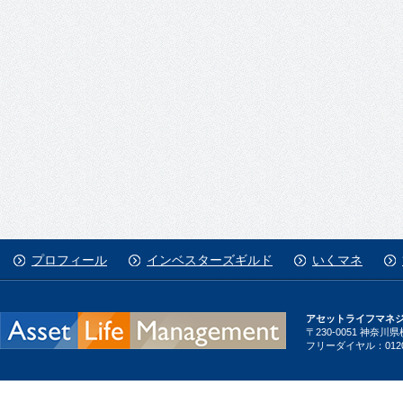
プロフィール
インベスターズギルド
いくマネ
アセットライフマネ
〒230-0051 神奈
フリーダイヤル：0120-